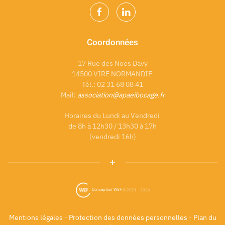
Coordonnées
17 Rue des Noës Davy
14500 VIRE NORMANDIE
Tèl.: 02 31 68 08 41
Mail:
association@apaeibocage.fr
Horaires du Lundi au Vendredi
de 8h à 12h30 / 13h30 à 17h
(vendredi 16h)
Conception WSF
© 2021 -
2026
Mentions légales
-
Protection des données personnelles
-
Plan du