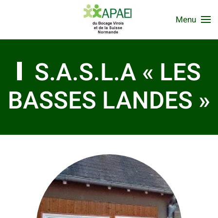
Menu
S.A.S.L.A « LES
BASSES LANDES »