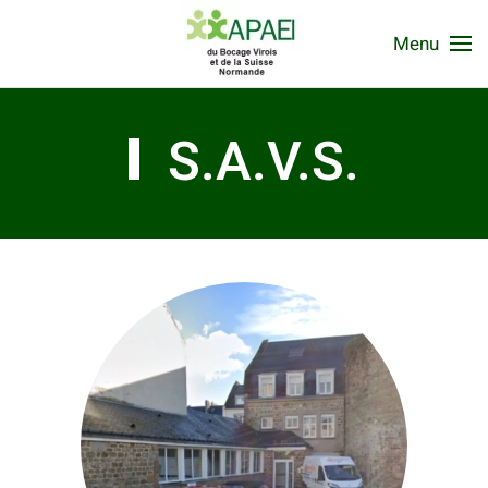
Menu
S.A.V.S.